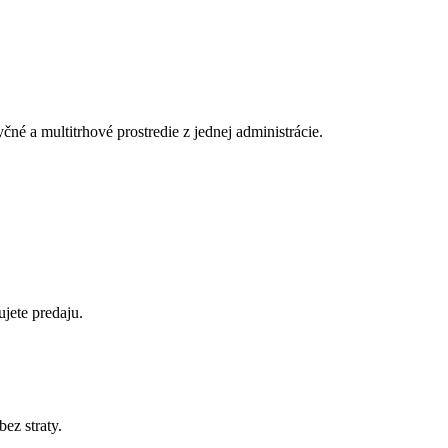
čné a multitrhové prostredie z jednej administrácie.
jete predaju.
bez straty.