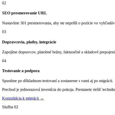
02
SEO presmerovanie URL
Nastavíme 301 presmerovania, aby ste neprišli o pozície vo vyhľadá
03
Dopravcovia, platby, integrácie
Zapojíme dopravcov, platobné brány, fakturačné a skladové prepojeni
04
Testovanie a podpora
Spustíme po dôkladnom testovaní a zostaneme s vami aj po migrácii.
Prechod je jednorazová investícia do pokoja.
Prestanete riešiť technik
Konzultácia k migrácii →
Služba 02