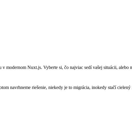
v modernom Nuxt.js. Vyberte si, čo najviac sedí vašej situácii, alebo 
om navrhneme riešenie, niekedy je to migrácia, inokedy stačí cielený 