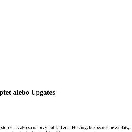
tet alebo Upgates
 stojí viac, ako sa na prvý pohľad zdá. Hosting, bezpečnostné záplaty, a