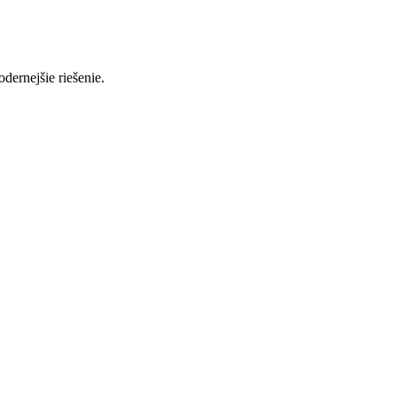
ernejšie riešenie.