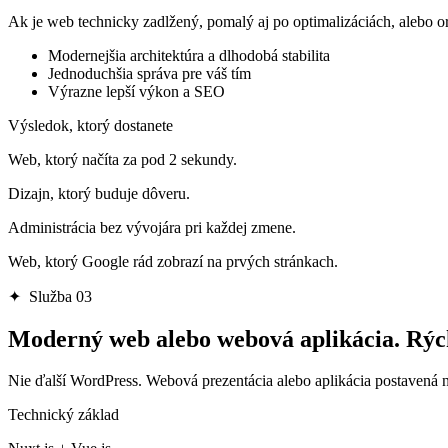
Ak je web technicky zadlžený, pomalý aj po optimalizáciách, alebo org
Modernejšia architektúra a dlhodobá stabilita
Jednoduchšia správa pre váš tím
Výrazne lepší výkon a SEO
Výsledok, ktorý dostanete
Web, ktorý načíta za pod 2 sekundy.
Dizajn, ktorý buduje dôveru.
Administrácia bez vývojára pri každej zmene.
Web, ktorý Google rád zobrazí na prvých stránkach.
✦ Služba 03
Moderný web alebo webová aplikácia. Rých
Nie ďalší WordPress. Webová prezentácia alebo aplikácia postavená na
Technický základ