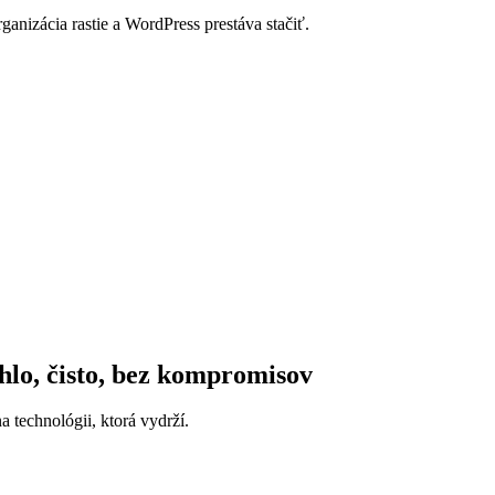
anizácia rastie a WordPress prestáva stačiť.
lo, čisto, bez kompromisov
 technológii, ktorá vydrží.