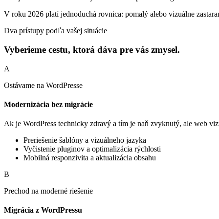
V roku 2026 platí jednoduchá rovnica:
pomalý alebo vizuálne zastara
Dva prístupy podľa vašej situácie
Vyberieme cestu, ktorá dáva pre vás zmysel.
A
Ostávame na WordPresse
Modernizácia bez migrácie
Ak je WordPress technicky zdravý a tím je naň zvyknutý, ale web vizu
Preriešenie šablóny a vizuálneho jazyka
Vyčistenie pluginov a optimalizácia rýchlosti
Mobilná responzivita a aktualizácia obsahu
B
Prechod na moderné riešenie
Migrácia z WordPressu