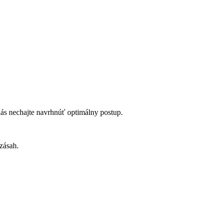
nás nechajte navrhnúť optimálny postup.
zásah.