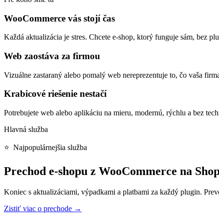
WooCommerce vás stojí čas
Každá aktualizácia je stres. Chcete e-shop, ktorý funguje sám, bez p
Web zaostáva za firmou
Vizuálne zastaraný alebo pomalý web nereprezentuje to, čo vaša firma
Krabicové riešenie nestačí
Potrebujete web alebo aplikáciu na mieru, modernú, rýchlu a bez tec
Hlavná služba
⭐ Najpopulárnejšia služba
Prechod e-shopu z WooCommerce na Shopte
Koniec s aktualizáciami, výpadkami a platbami za každý plugin. Prev
Zistiť viac o prechode →