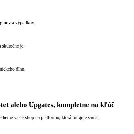
luginov a výpadkov.
 skutočne je.
hnického dlhu.
t alebo Upgates, kompletne na kľúč
edieme váš e-shop na platformu, ktorá funguje sama.