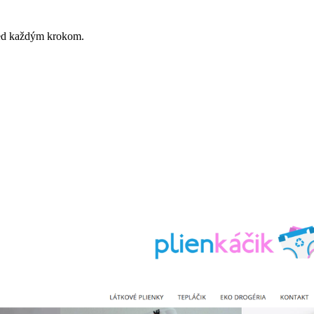
red každým krokom.