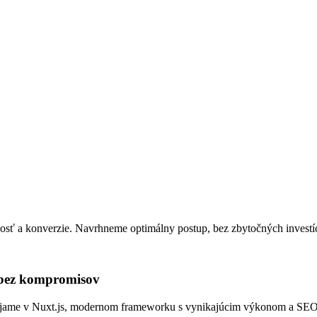
sť a konverzie. Navrhneme optimálny postup, bez zbytočných investíc
, bez kompromisov
Vyvíjame v Nuxt.js, modernom frameworku s vynikajúcim výkonom a SEO