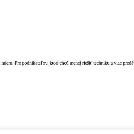
ru. Pre podnikateľov, ktorí chcú menej riešiť techniku a viac predá