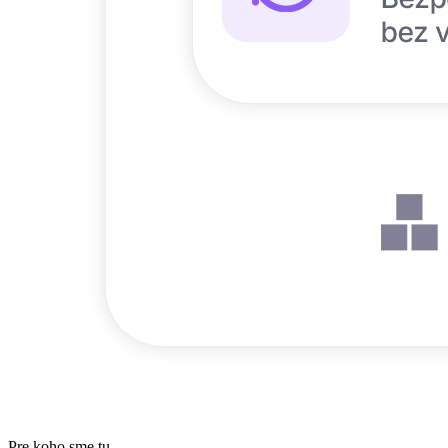
Pre koho sme tu