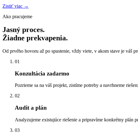
Zistiť viac →
Ako pracujeme
Jasný proces.
Žiadne prekvapenia.
Od prvého hovoru až po spustenie, vždy viete, v akom stave je váš pro
01
Konzultácia zadarmo
Pozrieme sa na váš projekt, zistíme potreby a navrhneme riešen
02
Audit a plán
Analyzujeme existujúce riešenie a pripravíme konkrétny plán p
03