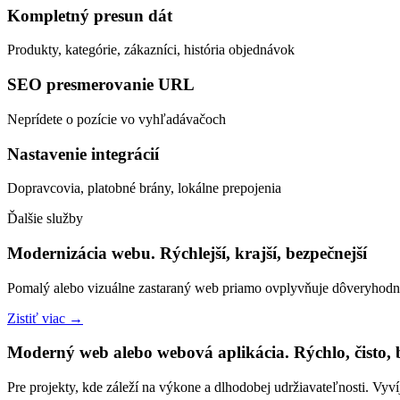
Kompletný presun dát
Produkty, kategórie, zákazníci, história objednávok
SEO presmerovanie URL
Neprídete o pozície vo vyhľadávačoch
Nastavenie integrácií
Dopravcovia, platobné brány, lokálne prepojenia
Ďalšie služby
Modernizácia webu. Rýchlejší, krajší, bezpečnejší
Pomalý alebo vizuálne zastaraný web priamo ovplyvňuje dôveryhodno
Zistiť viac →
Moderný web alebo webová aplikácia. Rýchlo, čisto
Pre projekty, kde záleží na výkone a dlhodobej udržiavateľnosti. 