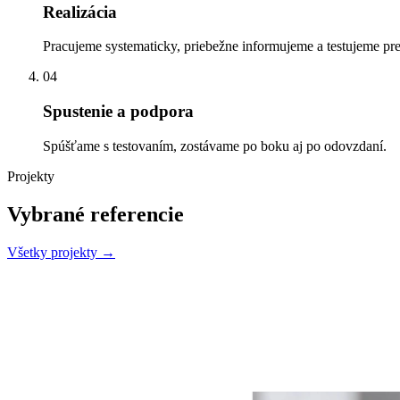
Realizácia
Pracujeme systematicky, priebežne informujeme a testujeme p
04
Spustenie a podpora
Spúšťame s testovaním, zostávame po boku aj po odovzdaní.
Projekty
Vybrané referencie
Všetky projekty →