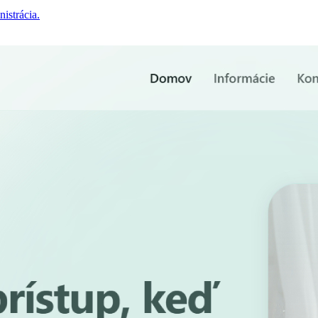
istrácia.