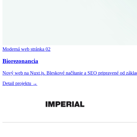
Moderná web stránka
02
Biorezonancia
Nový web na Nuxt.js. Bleskové načítanie a SEO pripravené od zákla
Detail projektu →