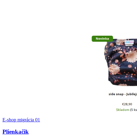
E-shop migrácia
01
Plienkačik