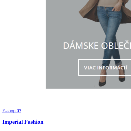
E-shop
03
Imperial Fashion