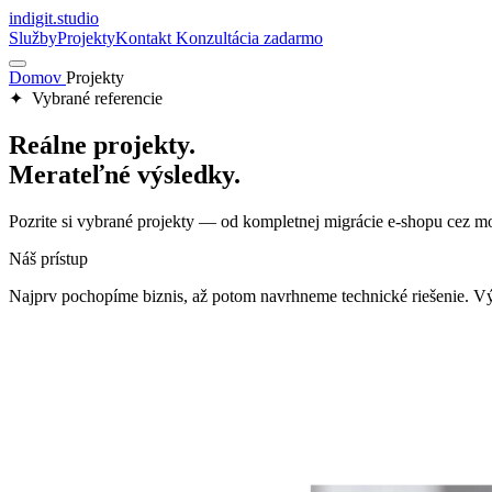
indigit
.
studio
Služby
Projekty
Kontakt
Konzultácia zadarmo
Domov
Projekty
✦ Vybrané referencie
Reálne projekty.
Merateľné výsledky.
Pozrite si vybrané projekty — od kompletnej migrácie e-shopu cez
Náš prístup
Najprv pochopíme biznis, až potom navrhneme technické riešenie. Vý