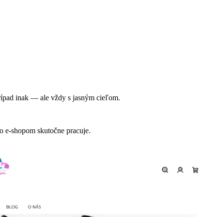
ípad inak — ale vždy s jasným cieľom.
bo e-shopom skutočne pracuje.