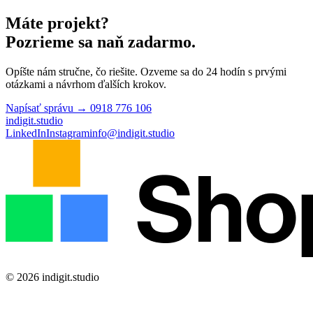
Máte projekt?
Pozrieme sa naň zadarmo.
Opíšte nám stručne, čo riešite. Ozveme sa do 24 hodín s prvými
otázkami a návrhom ďalších krokov.
Napísať správu →
0918 776 106
indigit
.
studio
LinkedIn
Instagram
info@indigit.studio
© 2026 indigit.studio