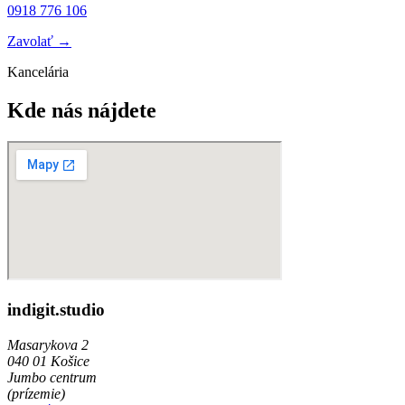
0918 776 106
Zavolať →
Kancelária
Kde nás nájdete
indigit.studio
Masarykova 2
040 01 Košice
Jumbo centrum
(prízemie)